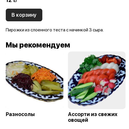
12 
В корзину
Пирожки из слоенного теста с начинкой 3 сыра.
Мы рекомендуем
Разносолы
Ассорти из свежих
овощей