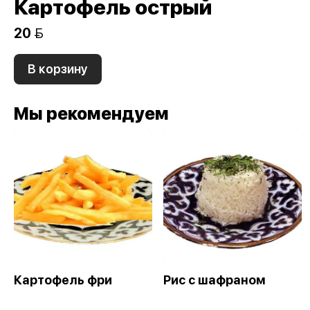
Картофель острый
20 
В корзину
Мы рекомендуем
Картофель фри
Рис с шафраном