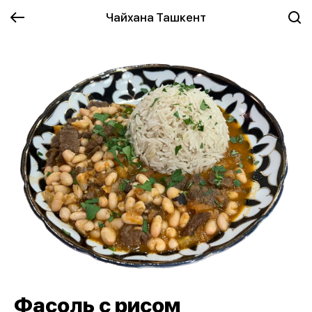
Чайхана Ташкент
Фасоль с рисом