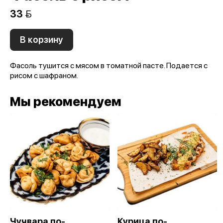
33 
В корзину
Фасоль тушится с мясом в томатной пасте. Подается с
рисом с шафраном.
Мы рекомендуем
Чучвара по-
Курица по-